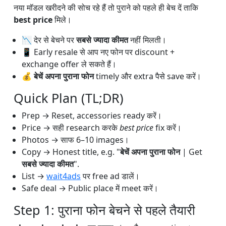
नया मॉडल खरीदने की सोच रहे हैं तो पुराने को पहले ही बेच दें ताकि
best price
मिले।
📉 देर से बेचने पर
सबसे ज्यादा कीमत
नहीं मिलती।
📱 Early resale से आप नए फोन पर discount +
exchange offer ले सकते हैं।
💰
बेचें अपना पुराना फोन
timely और extra पैसे save करें।
Quick Plan (TL;DR)
Prep → Reset, accessories ready करें।
Price → सही research करके
best price
fix करें।
Photos → साफ 6–10 images।
Copy → Honest title, e.g. "
बेचें अपना पुराना फोन
| Get
सबसे ज्यादा कीमत
".
List →
wait4ads
पर free ad डालें।
Safe deal → Public place में meet करें।
Step 1: पुराना फोन बेचने से पहले तैयारी