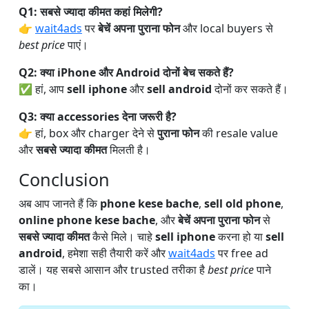
Q1: सबसे ज्यादा कीमत कहां मिलेगी?
👉
wait4ads
पर
बेचें अपना पुराना फोन
और local buyers से
best price
पाएं।
Q2: क्या iPhone और Android दोनों बेच सकते हैं?
✅ हां, आप
sell iphone
और
sell android
दोनों कर सकते हैं।
Q3: क्या accessories देना जरूरी है?
👉 हां, box और charger देने से
पुराना फोन
की resale value
और
सबसे ज्यादा कीमत
मिलती है।
Conclusion
अब आप जानते हैं कि
phone kese bache
,
sell old phone
,
online phone kese bache
, और
बेचें अपना पुराना फोन
से
सबसे ज्यादा कीमत
कैसे मिले। चाहे
sell iphone
करना हो या
sell
android
, हमेशा सही तैयारी करें और
wait4ads
पर free ad
डालें। यह सबसे आसान और trusted तरीका है
best price
पाने
का।