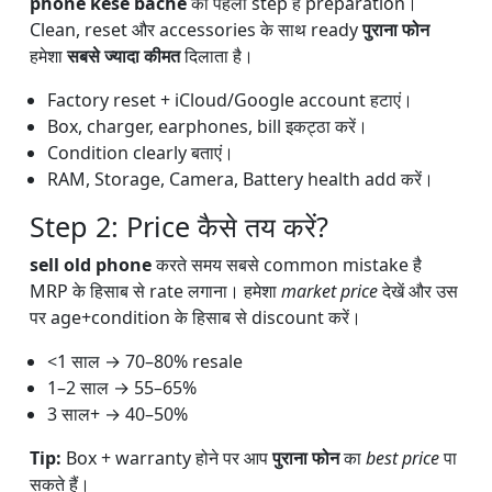
phone kese bache
का पहला step है preparation।
Clean, reset और accessories के साथ ready
पुराना फोन
हमेशा
सबसे ज्यादा कीमत
दिलाता है।
Factory reset + iCloud/Google account हटाएं।
Box, charger, earphones, bill इकट्ठा करें।
Condition clearly बताएं।
RAM, Storage, Camera, Battery health add करें।
Step 2: Price कैसे तय करें?
sell old phone
करते समय सबसे common mistake है
MRP के हिसाब से rate लगाना। हमेशा
market price
देखें और उस
पर age+condition के हिसाब से discount करें।
<1 साल → 70–80% resale
1–2 साल → 55–65%
3 साल+ → 40–50%
Tip:
Box + warranty होने पर आप
पुराना फोन
का
best price
पा
सकते हैं।