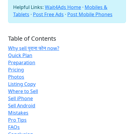
Helpful Links:
Wait4Ads Home
·
Mobiles &
Tablets
·
Post Free Ads
·
Post Mobile Phones
Table of Contents
Why sell पुराना फोन now?
Quick Plan
Preparation
Pricing
Photos
Listing Copy
Where to Sell
Sell iPhone
Sell Android
Mistakes
Pro Tips
FAQs