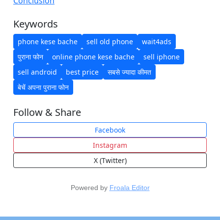
Conclusion
Keywords
phone kese bache
sell old phone
wait4ads
पुराना फोन
online phone kese bache
sell iphone
sell android
best price
सबसे ज्यादा कीमत
बेचें अपना पुराना फोन
Follow & Share
Facebook
Instagram
X (Twitter)
Powered by
Froala Editor